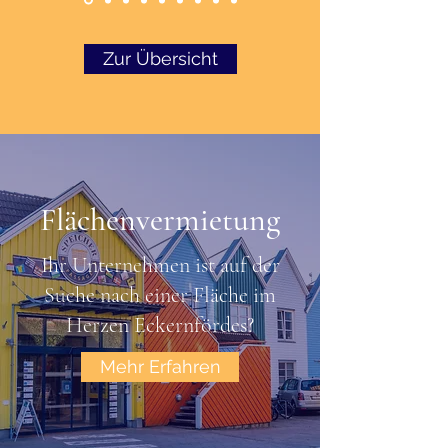
Zur Übersicht
Flächenvermietung
Ihr Unternehmen ist auf der
Suche nach einer Fläche im
Herzen Eckernfördes?
Mehr Erfahren