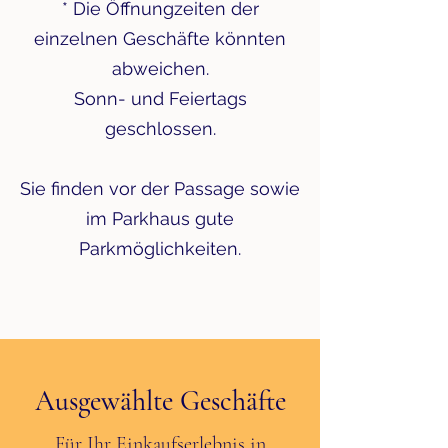
* Die Öffnungzeiten der
einzelnen Geschäfte könnten
abweichen.
Sonn- und Feiertags
geschlossen.
Sie finden vor der Passage sowie
im Parkhaus gute
Parkmöglichkeiten.
Ausgewählte Geschäfte
Für Ihr Einkaufserlebnis in